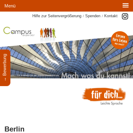
Menü
Hilfe zur Seitenvergrößerung
Spenden
Kontakt
/
/
→ Bewerbung
Berlin