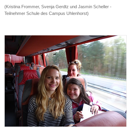
(
Kristina Frommer, Svenja Gerdtz und Jasmin Scheller
-
Teilnehmer Schule des Campus Uhlenhorst)