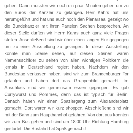
gehen. Dann mussten wir noch ein paar Minuten gehen um zu
den Büros der Kanzler zu gelangen. Herr Kahrs hat uns
herumgeführt und hat uns auch noch den Plenarsaal gezeigt wo
die Bundekanzler mit ihren Parteien Sachen besprechen. An
dieser Stelle durften wir Herrn Kahrs auch ganz viele Fragen
stellen. Anschließend sind wir über einen langen Flur gegangen
um zu einer Ausstellung zu gelangen. In dieser Ausstellung
konnte man Steine sehen, auf diesen Steinen waren
Namensschilder zu sehen von allen wichtigen Politikern die
jemals in Deutschland regiert haben. Nachdem wir den
Bundestag verlassen haben, sind wir zum Brandenburger Tor
gelaufen und haben dort das Gruppenbild gemacht. Im
Anschluss sind wir gemeinsam essen gegangen. Es gab
Currywurst und Pommes, denn das ist typisch für Berlin.
Danach haben wir einen Spaziergang zum Alexanderplatz
gemacht. Dort waren wir kurz shoppen. Abschließend sind wir
mit der Bahn zum Hauptbahnhof gefahren. Von dort aus konnten
wir zum Bus gehen und sind um 18.00 Uhr Richtung Hamburg
gestartet. Die Busfahrt hat Spaß gemacht!