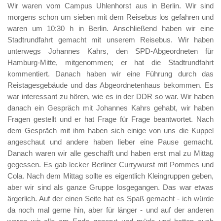
Wir waren vom Campus Uhlenhorst aus in Berlin. Wir sind
morgens schon um sieben mit dem Reisebus los gefahren und
waren um 10:30 h in Berlin. Anschließend haben wir eine
Stadtrundfahrt gemacht mit unserem Reisebus. Wir haben
unterwegs Johannes Kahrs, den SPD-Abgeordneten für
Hamburg-Mitte, mitgenommen; er hat die Stadtrundfahrt
kommentiert. Danach haben wir eine Führung durch das
Reistagesgebäude und das Abgeordnetenhaus bekommen. Es
war interessant zu hören, wie es in der DDR so war. Wir haben
danach ein Gespräch mit Johannes Kahrs gehabt, wir haben
Fragen gestellt und er hat Frage für Frage beantwortet. Nach
dem Gespräch mit ihm haben sich einige von uns die Kuppel
angeschaut und andere haben lieber eine Pause gemacht.
Danach waren wir alle geschafft und haben erst mal zu Mittag
gegessen. Es gab lecker Berliner Currywurst mit Pommes und
Cola. Nach dem Mittag sollte es eigentlich Kleingruppen geben,
aber wir sind als ganze Gruppe losgegangen. Das war etwas
ärgerlich. Auf der einen Seite hat es Spaß gemacht - ich würde
da noch mal gerne hin, aber für länger - und auf der anderen