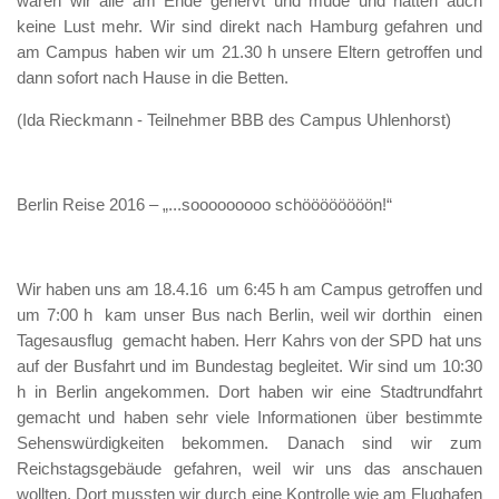
waren wir alle am Ende genervt und müde und hatten auch
keine Lust mehr. Wir sind direkt nach Hamburg gefahren und
am Campus haben wir um 21.30 h unsere Eltern getroffen und
dann sofort nach Hause in die Betten.
(Ida Rieckmann - Teilnehmer BBB des Campus Uhlenhorst)
Berlin Reise 2016 – „...sooooooooo schöööööööön!“
Wir haben uns am 18.4.16 um 6:45 h am Campus getroffen und
um 7:00 h kam unser Bus nach Berlin, weil wir dorthin einen
Tagesausflug gemacht haben. Herr Kahrs von der SPD hat uns
auf der Busfahrt und im Bundestag begleitet. Wir sind um 10:30
h in Berlin angekommen. Dort haben wir eine Stadtrundfahrt
gemacht und haben sehr viele Informationen über bestimmte
Sehenswürdigkeiten bekommen. Danach sind wir zum
Reichstagsgebäude gefahren, weil wir uns das anschauen
wollten. Dort mussten wir durch eine Kontrolle wie am Flughafen