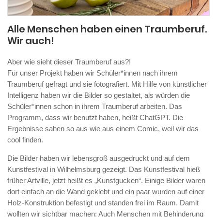
Alle Menschen haben einen Traumberuf.
Wir auch!
Aber wie sieht dieser Traumberuf aus?!
Für unser Projekt haben wir Schüler*innen nach ihrem
Traumberuf gefragt und sie fotografiert. Mit Hilfe von künstlicher
Intelligenz haben wir die Bilder so gestaltet, als würden die
Schüler*innen schon in ihrem Traumberuf arbeiten. Das
Programm, dass wir benutzt haben, heißt ChatGPT. Die
Ergebnisse sahen so aus wie aus einem Comic, weil wir das
cool finden.
Die Bilder haben wir lebensgroß ausgedruckt und auf dem
Kunstfestival in Wilhelmsburg gezeigt. Das Kunstfestival hieß
früher Artville, jetzt heißt es „Kunstgucken“. Einige Bilder waren
dort einfach an die Wand geklebt und ein paar wurden auf einer
Holz-Konstruktion befestigt und standen frei im Raum. Damit
wollten wir sichtbar machen: Auch Menschen mit Behinderung