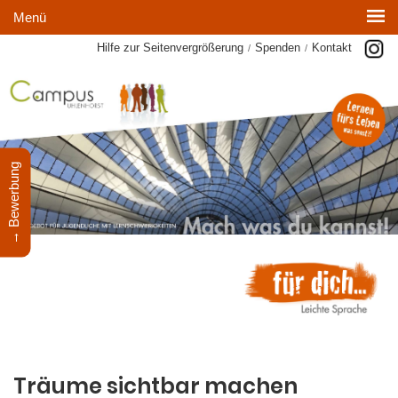
Menü
Hilfe zur Seitenvergrößerung
Spenden
Kontakt
/
/
→ Bewerbung
Träume sichtbar machen